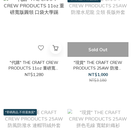
Sold Out
"代購" THE CRAFT CREW
"現貨" THE CRAFT CREW
PRODUCTS 11oz 重磅寬版
PRODUCTS 25AW 防潑水
圓領 口袋大學踢
尼龍 立領 長版外套
NT$1,280
NT$1,000
NT$3,180
*零碼商品,不得退換貨*