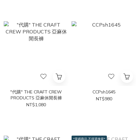
"代購" THE CRAFT CREW
CCPsh1645
PRODUCTS 亞麻休閒長褲
NT$980
NT$1,080
*零碼商品,不得退換貨*