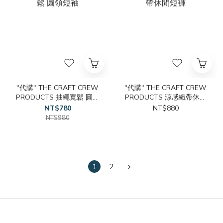
"代購" THE CRAFT CREW
"代購" THE CRAFT CREW
PRODUCTS 抽繩寬鬆 圓領
PRODUCTS 涼感織帶休閒
短袖
短褲
NT$780
NT$880
NT$980
1
2