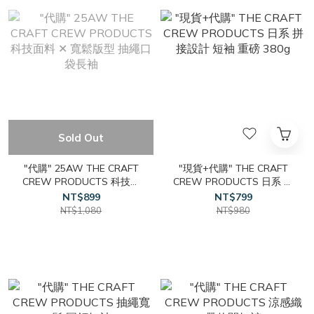
Sold Out
"代購" 25AW THE CRAFT
"現貨+代購" THE CRAFT
CREW PRODUCTS 科技面
CREW PRODUCTS 日系 拼
料 ✕ 寬鬆版型 抽繩口袋長
接設計 短袖 重磅 380g
NT$899
NT$799
袖
NT$1,080
NT$980