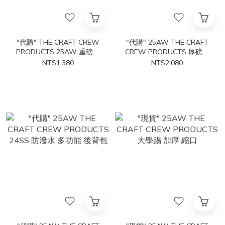
"代購" THE CRAFT CREW
"代購" 25AW THE CRAFT
PRODUCTS 25AW 重磅抽
CREW PRODUCTS 厚磅雙
繩運動褲
拉鍊內刷毛連帽外套
NT$1,380
NT$2,080