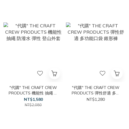
"代購" THE CRAFT CREW
"代購" THE CRAFT CREW
PRODUCTS 機能性 抽繩 防
PRODUCTS 彈性舒適 多功
潑水 彈性 登山外套
能口袋 錐形褲
NT$1,580
NT$1,280
NT$2,080