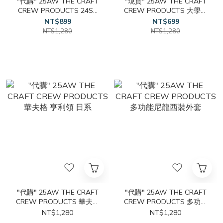
"代購" 25AW THE CRAFT
"現貨" 25AW THE CRAFT
CREW PRODUCTS 24SS
CREW PRODUCTS 大學踢
防潑水 多功能 後背包
加厚 縮口
NT$899
NT$699
NT$1,280
NT$1,280
"代購" 25AW THE CRAFT
"代購" 25AW THE CRAFT
CREW PRODUCTS 華夫格
CREW PRODUCTS 多功能
亨利領 日系
尼龍西裝外套
NT$1,280
NT$1,280