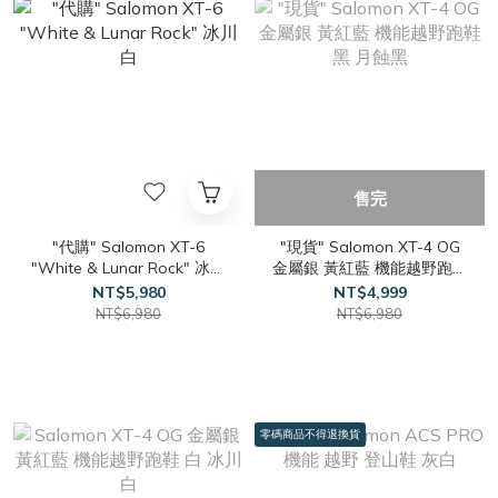
售完
"代購" Salomon XT-6
"現貨" Salomon XT-4 OG
"White & Lunar Rock" 冰川
金屬銀 黃紅藍 機能越野跑鞋
白
黑 月蝕黑
NT$5,980
NT$4,999
NT$6,980
NT$6,980
零碼商品不得退換貨