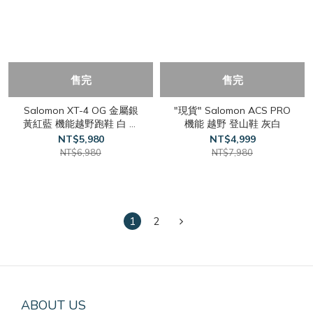
售完
售完
Salomon XT-4 OG 金屬銀
"現貨" Salomon ACS PRO
黃紅藍 機能越野跑鞋 白 冰
機能 越野 登山鞋 灰白
川白
NT$5,980
NT$4,999
NT$6,980
NT$7,980
1
2
ABOUT US