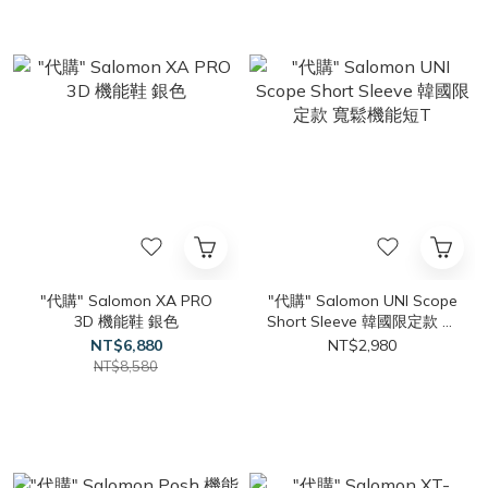
"代購" Salomon XA PRO
"代購" Salomon UNI Scope
3D 機能鞋 銀色
Short Sleeve 韓國限定款 寬
鬆機能短T
NT$6,880
NT$2,980
NT$8,580