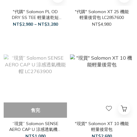
"代購" Salomon PL OD
"代購" Salomon XT 25 機能
DRY SS TEE 輕量速乾短
輕量後背包 LC2857600
TEE
NT$2,980 ~ NT$3,280
NT$4,980
售完
“現貨” Salomon SENSE
"現貨" Salomon XT 10 機能
AERO CAP U 涼感透氣機能
輕量後背包
帽 LC2763900
NT$1,080
NT$2,680