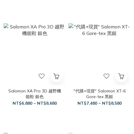
Salomon XA Pro 3D 越野機
"代購+現貨" Salomon XT-6
能鞋 銀色
Gore-tex 黑銀
NT$6,880 ~ NT$8,680
NT$7,480 ~ NT$8,580