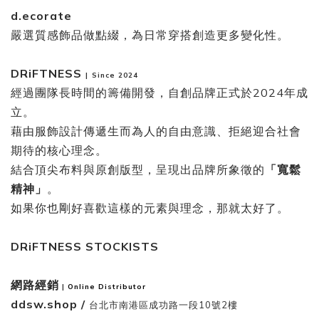
d.ecorate
嚴選質感飾品做點綴，為日常穿搭創造更多變化性。
DRiFTNESS
|
Since 2024
經過團隊長時間的籌備開發，自創品牌正式於2024年成
立。
藉由服飾設計傳遞生而為人的自由意識、拒絕迎合社會
期待的核心理念。
結合頂尖布料與原創版型，呈現出品牌所象徵的
「寬鬆
精神」
。
如果你也剛好喜歡這樣的元素與理念，那就太好了。
DRiFTNESS STOCKISTS
網路經銷
|
Online Distributor
ddsw.shop /
台北市南港區成功路一段10號2樓