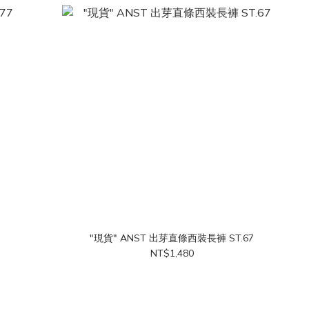
"現貨" ANST 出芽直條西裝長褲 ST.67
NT$1,480