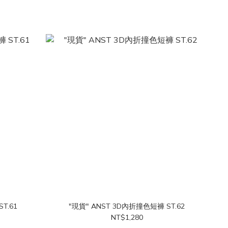
現貨" ANST 撞色出芽拉鍊短褲 ST.61
"現貨" ANST 3D內折撞色短褲 ST.62
NT$1,280