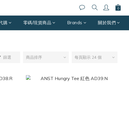
代購
零碼/現貨商品
Brands
關於我們
篩選
商品排序
每頁顯示 24 個