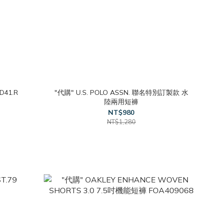
D41.R
"代購" U.S. POLO ASSN. 聯名特別訂製款 水
陸兩用短褲
NT$980
NT$1,280