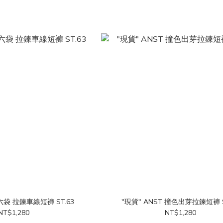
 六袋 拉鍊車線短褲 ST.63
"
NT$1,280
NT$1,280