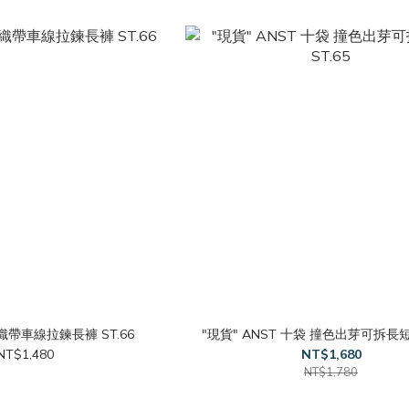
 織帶車線拉鍊長褲 ST.66
"現貨" ANST 十袋 撞色出芽可拆長短褲
NT$1,480
NT$1,680
NT$1,780