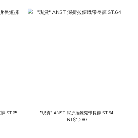
 ST.65
"現貨" ANST 深折拉鍊織帶長褲 ST.64
NT$1,280