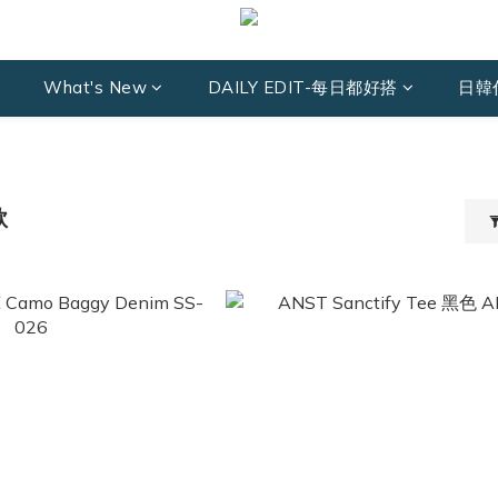
What's New
DAILY EDIT-每日都好搭
日韓
款