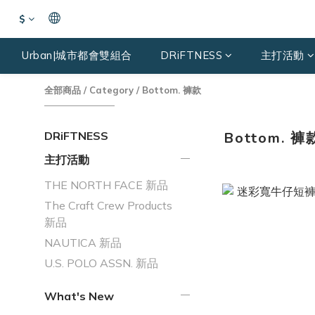
$
Urban|城市都會雙組合
DRiFTNESS
主打活動
全部商品
/
Category
/
Bottom. 褲款
DRiFTNESS
Bottom. 褲
主打活動
THE NORTH FACE 新品
The Craft Crew Products
新品
NAUTICA 新品
U.S. POLO ASSN. 新品
What's New