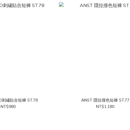
GO刺繡貼合短褲 ST.78
ANST 隱拉撞色短褲 ST.77
NT$980
NT$1,180