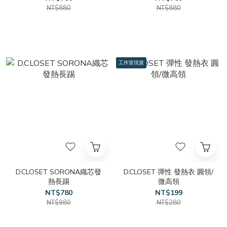
NT$880
NT$880
工作室現貨
D.CLOSET SORONA織芯發
D.CLOSET 彈性 發熱衣 圓領/
熱長踢
微高領
NT$780
NT$199
NT$980
NT$280