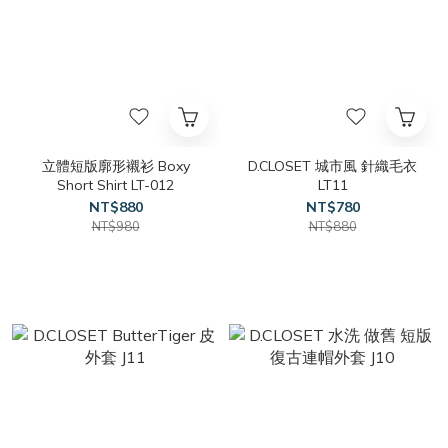
立體短版廓形襯衫 Boxy
D.CLOSET 城市風 針織毛衣
Short Shirt LT-012
LT11
NT$880
NT$780
NT$980
NT$880