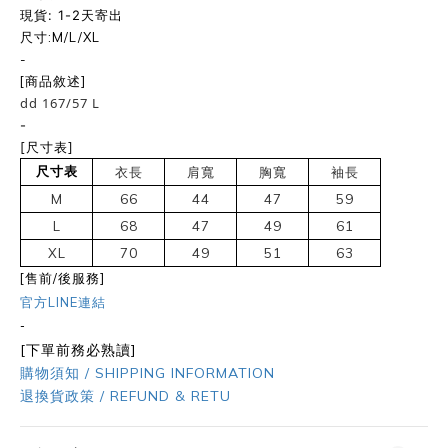
現貨: 1-2天寄出
尺寸:M/L/XL
-
[商品敘述]
dd 167/57 L
-
[尺寸表]
尺寸表
衣長
肩寬
胸寬
袖長
M
66
44
47
59
L
68
47
49
61
XL
70
49
51
63
[售前/後服務]
官方LINE連結
-
[下單前務必熟讀]
購物須知 / SHIPPING INFORMATION
退換貨政策 / REFUND & RETU