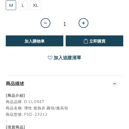
M
L
XL
加入購物車
立即購買
加入追蹤清單
商品描述
[商品介紹]
商品品牌: D.CLOSET
商品名稱: 彈性 發熱衣 圓領/微高領
商品型號: FSD-23212
-
[現貨
商品]