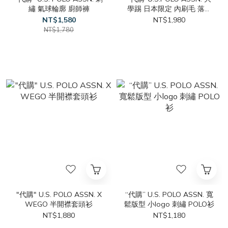
繡 氣球輪廓 廚師褲
學踢 日本限定 內刷毛 落肩
刺繡Logo 黑色 灰色 海軍藍
NT$1,580
NT$1,980
NT$1,780
"代購" U.S. POLO ASSN. X
“代購” U.S. POLO ASSN. 寬
WEGO 半開襟套頭衫
鬆版型 小logo 刺繡 POLO衫
NT$1,880
NT$1,180