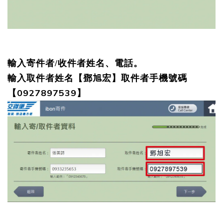
輸入寄件者/收件者姓名、電話。
輸入取件者姓名【鄧旭宏】取件者手機號碼
【0927897539】