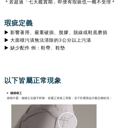
＊若超過「七天鑑賞期」即便有瑕疵也一概不受理＊
瑕疵定義
▶ 影響著用、嚴重破損、脫膠、脱線或鞋底磨損
▶ 大面積污漬無法清除的3公分以上污漬
▶ 缺少配件 例：鞋帶、鞋墊
以下皆屬正常現象