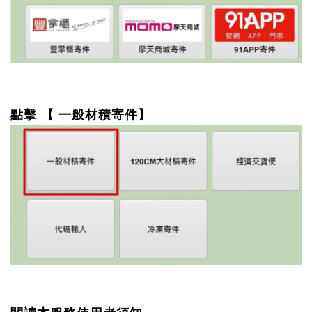
點擊 【 一般材積寄件】