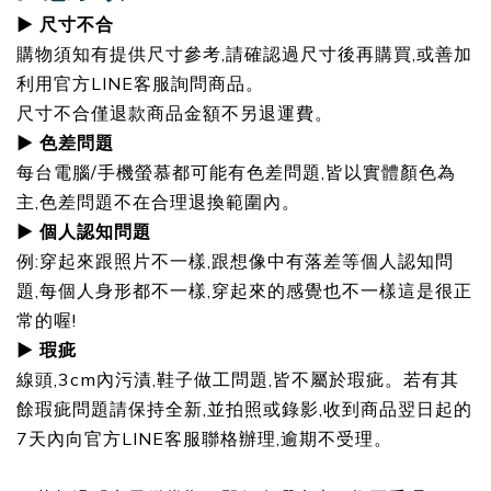
▶ 尺寸不合
購物須知有提供尺寸參考,請確認過尺寸後再購買,或善加
利用官方LINE客服詢問商品。
尺寸不合僅退款商品金額不另退運費。
▶ 色差問題
每台電腦/手機螢慕都可能有色差問題,皆以實體顏色為
主,色差問題不在合理退換範圍內。
▶ 個人認知問題
例:穿起來跟照片不一樣,跟想像中有落差等個人認知問
題,每個人身形都不一樣,穿起來的感覺也不一樣這是很正
常的喔!
▶ 瑕疵
線頭,3cm內污漬,鞋子做工問題,皆不屬於瑕疵。若有其
餘瑕疵問題請保持全新,並拍照或錄影,收到商品翌日起的
7天內向官方LINE客服聯格辦理,逾期不受理。