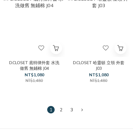
D.CLOSET 底特律外套 水洗
D.CLOSET 哈靈頓 立領 外套
做舊 無鋪棉 J04
J03
NT$1,080
NT$1,080
NT$1,480
NT$1,480
1
2
3