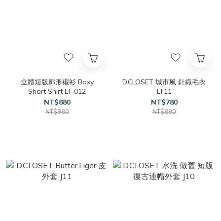
立體短版廓形襯衫 Boxy
D.CLOSET 城市風 針織毛衣
Short Shirt LT-012
LT11
NT$880
NT$780
NT$980
NT$880