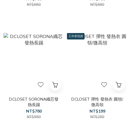
NT$880
NT$880
工作室現貨
D.CLOSET SORONA織芯發
D.CLOSET 彈性 發熱衣 圓領/
熱長踢
微高領
NT$780
NT$199
NT$980
NT$280