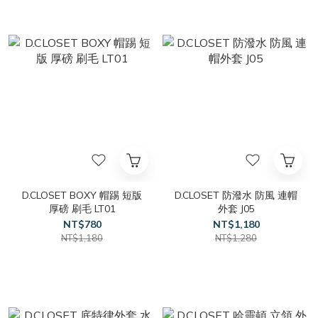
D.CLOSET BOXY 帽踢 短版
D.CLOSET 防潑水 防風 連帽
厚磅 刷毛 LT01
外套 J05
NT$780
NT$1,180
NT$1,180
NT$1,280