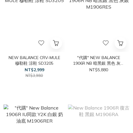
NEW BALANCE CRV-MULE
"代購" NEW BALANCE
穆勒鞋 涼鞋 SD3205
1906R NB 暗黑銀 黑色 灰銀
M1906RES
NT$2,999
NT$5,880
NT$3,980