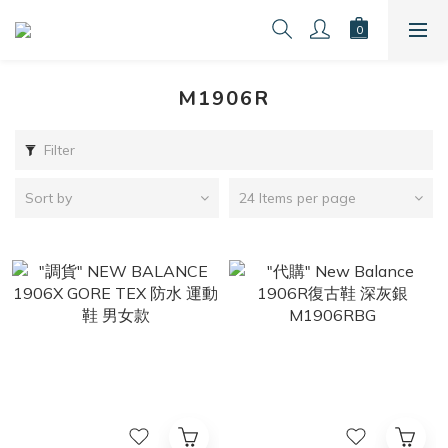
M1906R
Filter
Sort by
24 Items per page