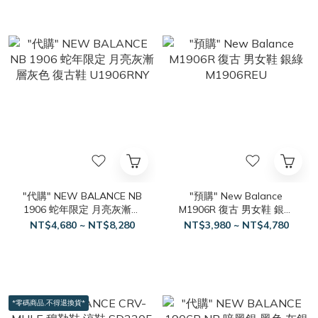
"代購" NEW BALANCE NB
"預購" New Balance
1906 蛇年限定 月亮灰漸層
M1906R 復古 男女鞋 銀綠
灰色 復古鞋 U1906RNY
M1906REU
NT$4,680 ~ NT$8,280
NT$3,980 ~ NT$4,780
*零碼商品,不得退換貨*