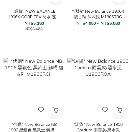
"調貨" NEW BALANCE
"代購" New Balance 1906R
1906X GORE TEX 防水 運動
復古鞋 深灰銀 M1906RBG
鞋 男女款
NT$5,180
NT$4,080 ~ NT$6,880
NT$5,480
"代購" New Balance NB
"調貨" New Balance 1906
1906 黑銀色 黑武士 解構 復
Cordura 雨雲灰/黑水泥