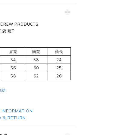
T CREW PRODUCTS
袋 短T
5
肩寬
胸寬
袖長
54
58
24
56
60
25
58
62
26
連結
 INFORMATION
 & RETURN