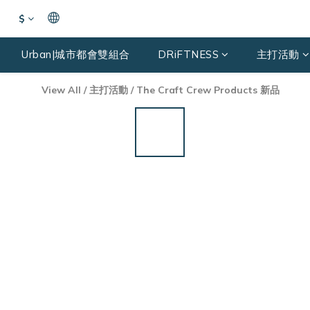
$
Urban|城市都會雙組合
DRiFTNESS
主打活動
View All
/
主打活動
/
The Craft Crew Products 新品