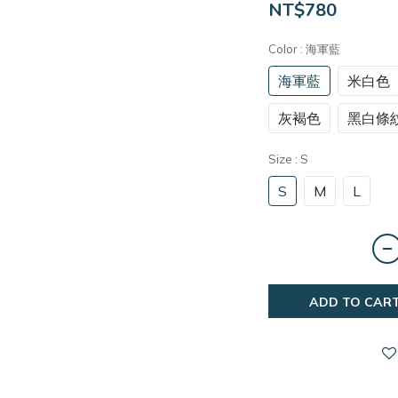
NT$780
Color
: 海軍藍
海軍藍
米白色
灰褐色
黑白條
Size
: S
S
M
L
ADD TO CAR