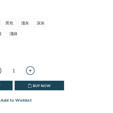
黑色
淺灰
深灰
紋
淺綠
T
BUY NOW
Add to Wishlist