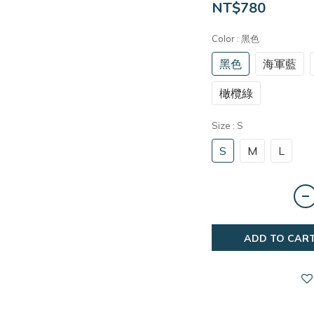
NT$780
Color
: 黑色
黑色
海軍藍
橄欖綠
Size
: S
S
M
L
ADD TO CAR