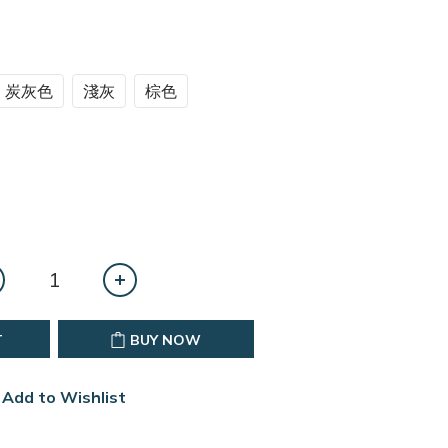
炭灰色
淺灰
棕色
T
BUY NOW
Add to Wishlist