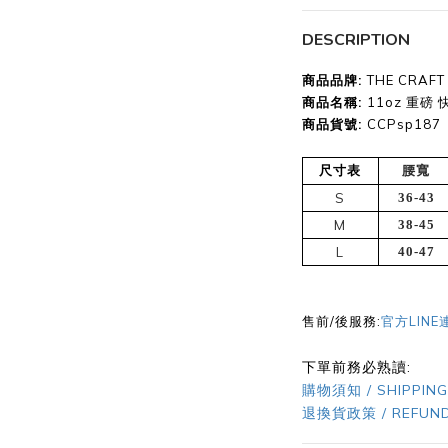
DESCRIPTION
商品品牌:
THE CRAF
商品名稱:
11oz 重磅
商品貨號
:
CCPsp187
尺寸表
腰寬
S
36-43
M
38-45
L
40-47
售前/後服務:
官方LINE
下單前務必熟讀:
購物須知 / SHIPPING
退換貨政策 / REFUND