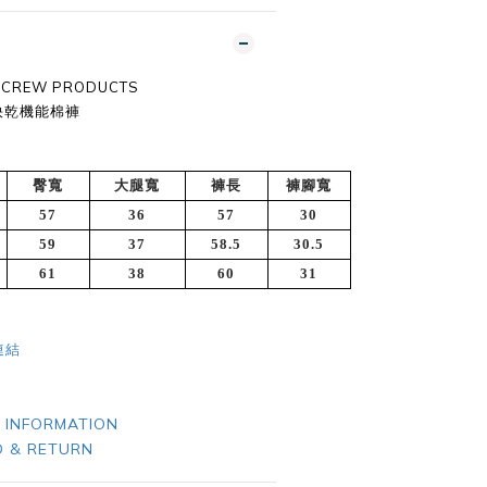
T CREW PRODUCTS
 快乾機能棉褲
臀寬
大腿寬
褲長
褲腳寬
57
36
57
30
59
37
58.5
30.5
61
38
60
31
連結
 INFORMATION
 & RETURN