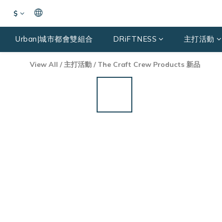
$
Urban|城市都會雙組合
DRiFTNESS
主打活動
View All
/
主打活動
/
The Craft Crew Products 新品