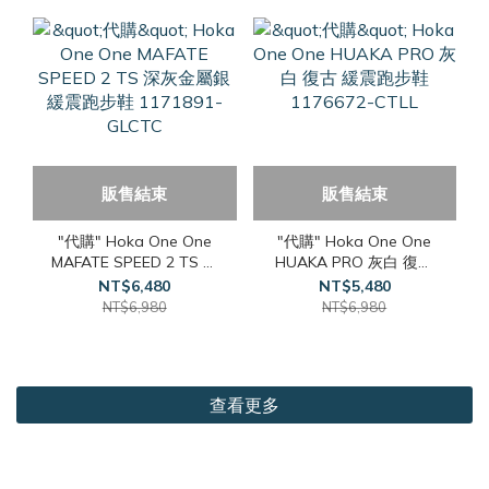
販售結束
販售結束
"代購" Hoka One One
"代購" Hoka One One
MAFATE SPEED 2 TS 深
HUAKA PRO 灰白 復古
灰金屬銀 緩震跑步鞋
緩震跑步鞋 1176672-
NT$6,480
NT$5,480
1171891-GLCTC
CTLL
NT$6,980
NT$6,980
查看更多