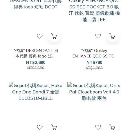
"代購" DESCENDANT 日
"代購" Oakley
本代購 經典 logo 短袖
ENHANCE QDC SS TEE
DCDT
POCKET 5.0 吸汗 速乾
NT$2,880
NT$780
寬鬆 墨鏡刺繡 機能口袋
NT$3,680
NT$1,280
TEE