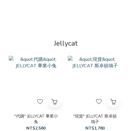
Jellycat
"代購" JELLYCAT 畢業小
"現貨" JELLYCAT 斯卓頓
兔
鴿子
NT$2,580
NT$1,780