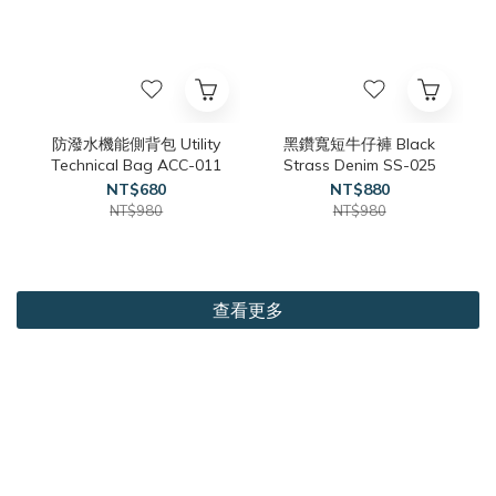
防潑水機能側背包 Utility
黑鑽寬短牛仔褲 Black
Technical Bag ACC-011
Strass Denim SS-025
NT$680
NT$880
NT$980
NT$980
查看更多