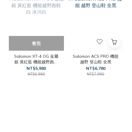
售完
Salomon XT-4 OG 金屬
Salomon ACS PRO 機能
銀 黃紅藍 機能越野跑鞋
越野 登山鞋 全黑
白 冰川白
NT$5,980
NT$6,780
NT$6,980
NT$7,980