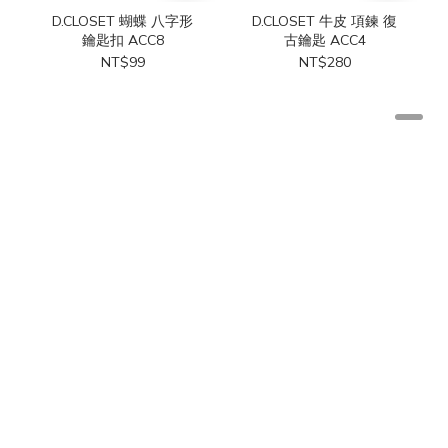
D.CLOSET 蝴蝶 八字形
D.CLOSET 牛皮 項鍊 復
鑰匙扣 ACC8
古鑰匙 ACC4
NT$99
NT$280