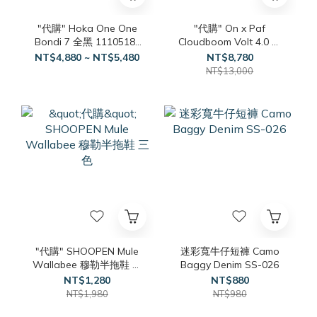
"代購" Hoka One One
"代購" On x Paf
Bondi 7 全黑 1110518-
Cloudboom Volt 4.0 聯
BBLC
名款 兩色
NT$4,880 ~ NT$5,480
NT$8,780
NT$13,000
"代購" SHOOPEN Mule
迷彩寬牛仔短褲 Camo
Wallabee 穆勒半拖鞋 三
Baggy Denim SS-026
色
NT$1,280
NT$880
NT$1,980
NT$980