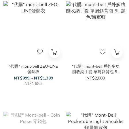
"代購" mont-bell ZEO-LINE
"代購" mont-bell 戶外多功
發熱衣
能收納手提 單肩斜背包 5L
黑色/海軍藍
NT$999 ~ NT$1,399
NT$2,080
NT$1,680