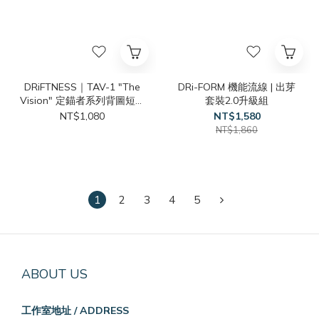
DRiFTNESS｜TAV-1 "The
DRi-FORM 機能流線 | 出芽
Vision" 定錨者系列背圖短袖
套裝2.0升級組
- Black
NT$1,080
NT$1,580
NT$1,860
1
2
3
4
5
ABOUT US
工作室地址 / ADDRESS