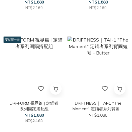
NT$1,880
NT$1,880
NT$2,160
NT$2,160
要就買一套
DRi-FORM 視界篇 | 定錨者
DRiFTNESS｜TAI-1 "The
系列圖踢搭配組
Moment" 定錨者系列背圖短
袖 - Butter
NT$1,880
NT$1,080
NT$2,160