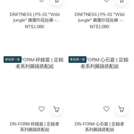
DRiFTNESS | PS-01 "Wild
DRiFTNESS | PS-01 "Wild
Jungle" 圖騰印花短褲 -
Jungle" 圖騰印花短褲 -
Leopard
Snake
NT$1,080
NT$1,080
要就買一套
要就買一套
DRi-FORM 碎鐘篇 | 定錨者
DRi-FORM 心石篇 | 定錨者
系列圖踢搭配組
系列圖踢搭配組