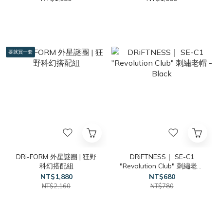
要就買一套
DRi-FORM 外星謎團 | 狂野
DRiFTNESS｜ SE-C1
科幻搭配組
"Revolution Club" 刺繡老帽
- Black
NT$1,880
NT$680
NT$2,160
NT$780