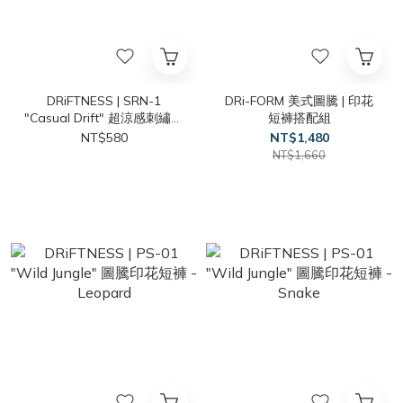
DRiFTNESS | SRN-1
DRi-FORM 美式圖騰 | 印花
"Casual Drift" 超涼感刺繡素
短褲搭配組
踢 - Nile
NT$580
NT$1,480
NT$1,660