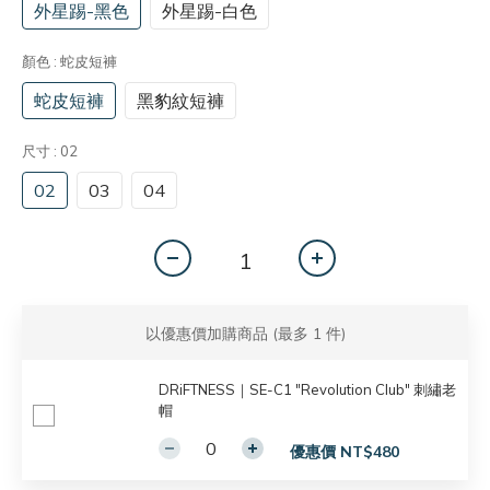
外星踢-黑色
外星踢-白色
顏色
: 蛇皮短褲
蛇皮短褲
黑豹紋短褲
尺寸
: 02
02
03
04
以優惠價加購商品
(最多 1 件)
DRiFTNESS｜SE-C1 "Revolution Club" 刺繡老
帽
優惠價 NT$480