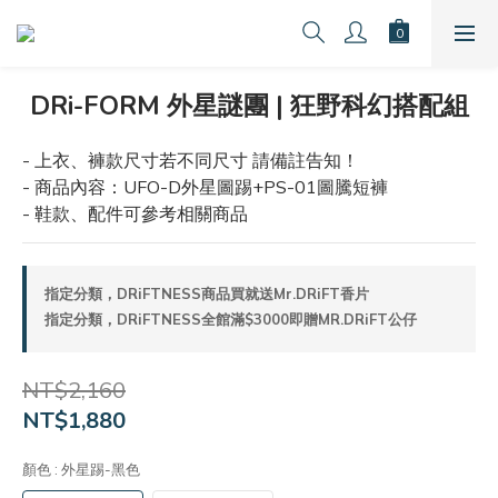
DRi-FORM 外星謎團 | 狂野科幻搭配組
- 上衣、褲款尺寸若不同尺寸 請備註告知！
- 商品內容：UFO-D外星圖踢+PS-01圖騰短褲
- 鞋款、配件可參考相關商品
指定分類，DRiFTNESS商品買就送Mr.DRiFT香片
指定分類，DRiFTNESS全館滿$3000即贈MR.DRiFT公仔
NT$2,160
NT$1,880
顏色
: 外星踢-黑色