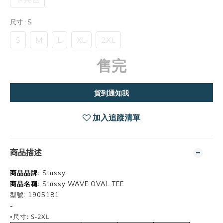
尺寸
: S
S
M
L
XL
2XL
售完
貨到通知我
加入追蹤清單
商品描述
商品品牌:
Stussy
商品名稱:
Stussy WAVE OVAL TEE
型號: 1905181
-
▫️尺寸: S-2XL