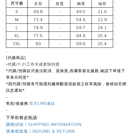
尺寸表
衣長
肩寬
胸寬
袖長
S
69.8
-
49.5
21.6
M
72.4
-
54.6
22.9
L
74.9
-
59.7
24.1
XL
77.5
-
64.8
25.4
2XL
80
-
69.8
25.4
-
[代購商品]
▫️代購/7-21工作天或更快到貨
*代購/預購款式無法取消、退換貨,因屬客製化服務,確認下單後下
單表示同意*
*因代購/預購有可能遇到廠商斷貨或缺貨之砍單風險，會經由官網
訊息通知*
-
售前/後服務:
官方LINE連結
-
下單前務必熟讀:
購物須知 / SHIPPING INFORMATION
退換貨政策 / REFUND & RETURN