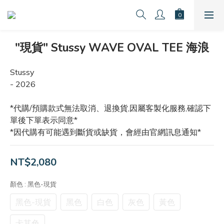
"現貨" Stussy WAVE OVAL TEE 海浪
Stussy 
- 2026
*代購/預購款式無法取消、退換貨,因屬客製化服務,確認下
單後下單表示同意*
*因代購有可能遇到斷貨或缺貨，會經由官網訊息通知*
NT$2,080
顏色
: 黑色-現貨
黑色-現貨
黑色
白色
灰色
黃色
卡其色