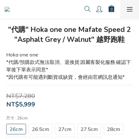
"代購" Hoka one one Mafate Speed 2
"Asphalt Grey / Walnut" 越野跑鞋
Hoka one one
*代購/預購款式無法取消、退換貨,因屬客製化服務,確認下
單後下單表示同意*
*因代購有可能遇到斷貨或缺貨，會經由官網訊息通知*
NT$7,280
NT$5,999
尺寸
: 26cm
26cm
26.5cm
27cm
27.5cm
28cm