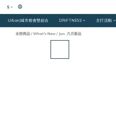
$
Urban|城市都會雙組合
DRiFTNESS
主打活動
全部商品
/
What's New
/
Jun. 六月新品