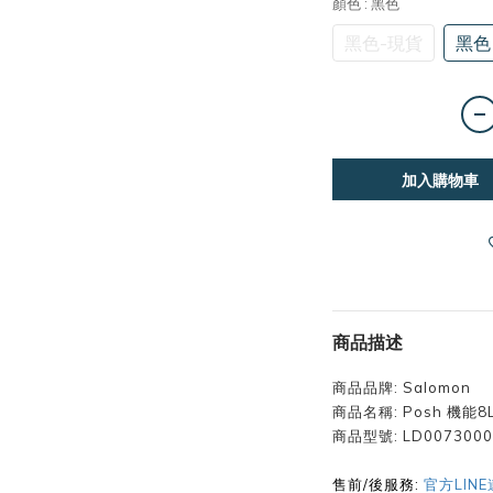
顏色
: 黑色
黑色-現貨
黑色
加入購物車
商品描述
商品品牌: Salomon
商品名稱:
Posh 機能
商品型號: LD0073000
售前/後服務:
官方LIN