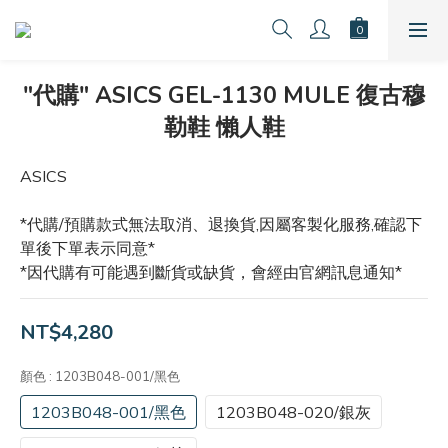
"代購" ASICS GEL-1130 MULE 復古穆
勒鞋 懶人鞋
ASICS 
*代購/預購款式無法取消、退換貨,因屬客製化服務,確認下
單後下單表示同意*
*因代購有可能遇到斷貨或缺貨，會經由官網訊息通知*
NT$4,280
顏色
: 1203B048-001/黑色
1203B048-001/黑色
1203B048-020/銀灰