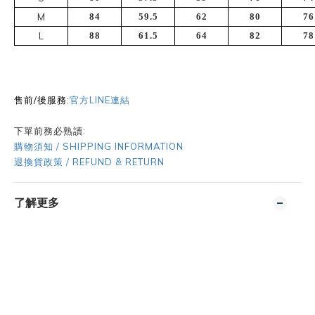
M
84
59.5
62
80
76
L
88
61.5
64
82
78
售前/後服務:
官方LINE連結
下單前務必熟讀:
購物須知 / SHIPPING INFORMATION
退換貨政策 / REFUND & RETURN
了解更多