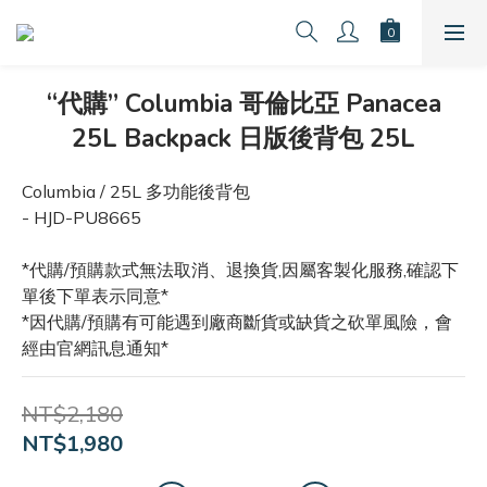
“代購” Columbia 哥倫比亞 Panacea
25L Backpack 日版後背包 25L
Columbia / 25L 多功能後背包
- HJD-PU8665
*代購/預購款式無法取消、退換貨,因屬客製化服務,確認下
單後下單表示同意*
*因代購/預購有可能遇到廠商斷貨或缺貨之砍單風險，會
經由官網訊息通知*
NT$2,180
NT$1,980