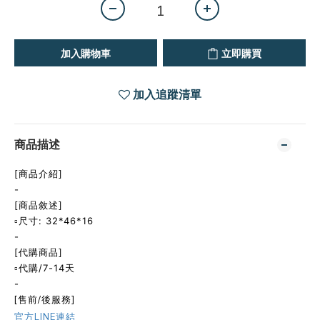
加入購物車
立即購買
加入追蹤清單
商品描述
[商品介紹]
-
[商品敘述]
▫️
尺寸:
32*46*16
-
[代購商品]
▫️
代購/7-14天
-
[售前/後服務]
官方LINE連結