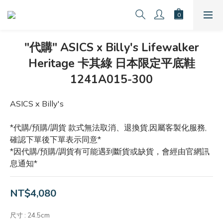
"代購" ASICS x Billy's Lifewalker
Heritage 卡其綠 日本限定平底鞋
1241A015-300
ASICS x Billy's
*代購/預購/調貨 款式無法取消、退換貨,因屬客製化服務,
確認下單後下單表示同意*
*因代購/預購/調貨有可能遇到斷貨或缺貨，會經由官網訊
息通知*
NT$4,080
尺寸
: 24.5cm