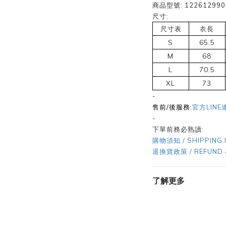
商品型號:
122612990
尺寸:
尺寸表
衣長
S
65.5
M
68
L
70.5
XL
73
-
售前/後服務:
官方LINE
-
下單前務必熟讀:
購物須知 / SHIPPING 
退換貨政策 / REFUND 
了解更多