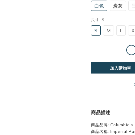
白色
炭灰
尺寸
: S
S
M
L
X
加入購物車
商品描述
商品品牌:
Columbia 
商品名稱:
Imperial 