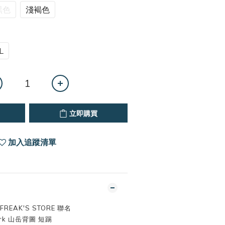
黑色
淺褐色
L
立即購買
加入追蹤清單
× FREAK'S STORE 聯名
Park 山岳背圖 短踢