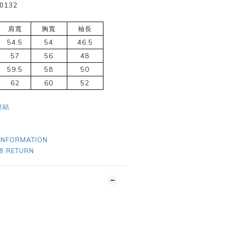
0132
肩寬
胸寬
袖長
54.5
54
46.5
57
56
48
59.5
58
50
62
60
52
連結
INFORMATION
& RETURN