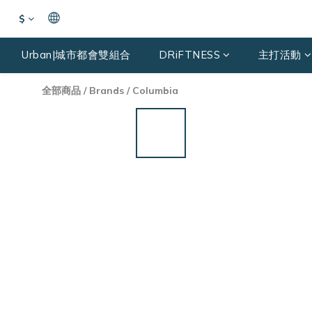
$
Urban|城市都會雙組合
DRiFTNESS
主打活動
全部商品
/
Brands
/
Columbia