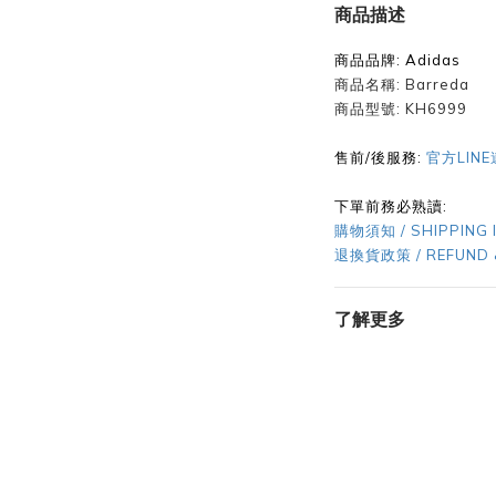
商品描述
商品品牌:
Adidas
商品名稱:
Barreda
商品型號:
KH6999
售前/後服務:
官方LIN
下單前務必熟讀:
購物須知 / SHIPPING 
退換貨政策 / REFUND 
了解更多