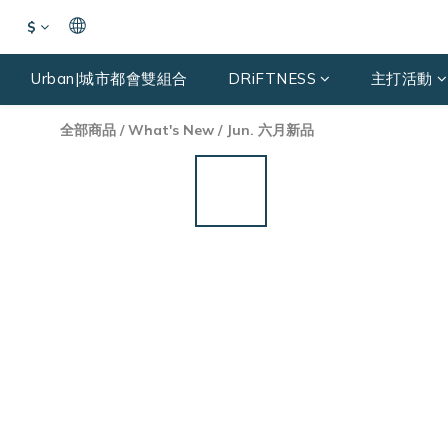
$
Urban|城市都會雙組合
DRiFTNESS
主打活動
全部商品
/
What's New
/
Jun. 六月新品