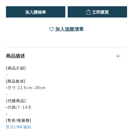
加入購物車
立即購買
加入追蹤清單
商品描述
[商品介紹]
-
[商品敘述]
▫️尺寸:22.5cm-28cm
-
[代購商品]
▫️代購/7-14天
-
[售前/後服務]
官方LINE連結