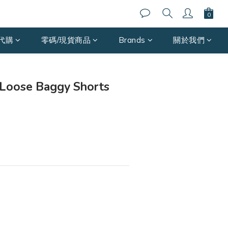
代購
零碼/現貨商品
Brands
關於我們
立即購買
se Baggy Shorts