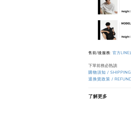
售前/後服務:
官方LIN
下單前務必熟讀:
購物須知 / SHIPPING
退換貨政策 / REFUND
了解更多