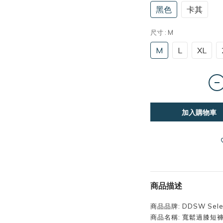
黑色
卡其
尺寸
: M
M
L
XL
加入購物車
商品描述
商品品牌: DDSW Sele
商品名稱: 寬鬆過膝短褲 Lo