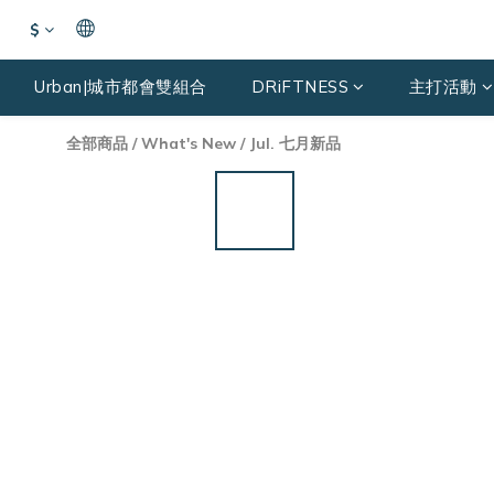
$
Urban|城市都會雙組合
DRiFTNESS
主打活動
全部商品
/
What's New
/
Jul. 七月新品