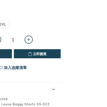
2XL
立即購買
加入追蹤清單
cted
ose Baggy Shorts SS-023