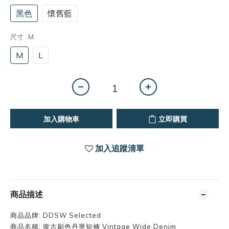
黑色
懷舊藍
尺寸
: M
M
L
加入購物車
立即購買
加入追蹤清單
商品描述
商品品牌: DDSW Selected
商品名稱: 復古刷色丹寧短褲 Vintage Wide Denim