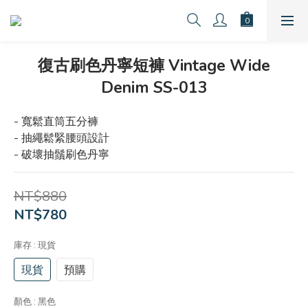
復古刷色丹寧短褲 Vintage Wide
Denim SS-013
- 寬鬆直筒五分褲
- 抽繩鬆緊腰頭設計
- 破壞抽鬚刷色丹寧
NT$880
NT$780
庫存
: 現貨
現貨
預購
顏色
: 黑色