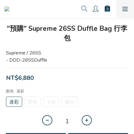
"預購" Supreme 26SS Duffle Bag 行李
包
Supreme / 26SS
- DDD-26SSDuffle
NT$6,880
顏色
: 迷彩
迷彩
黑色
卡其
紫色