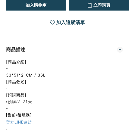
加入購物車
立即購買
加入追蹤清單
商品描述
[商品介紹]
-
33*51*21CM / 36L
[商品敘述]
-
[預購商品]
▫️預購/7-21天
-
[售前/後服務]
官方LINE連結
-