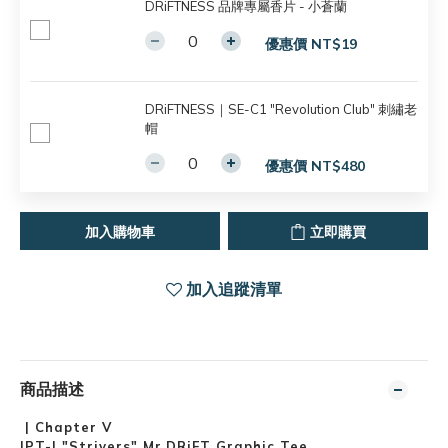
DRiFTNESS 品牌專屬香片 - 小蒼蘭
優惠價 NT$19
DRiFTNESS｜SE-C1 "Revolution Club" 刺繡老
帽
優惠價 NT$480
加入購物車
立即購買
加入追蹤清單
商品描述
| Chapter V
IPT-I "Strivers" Mr.DRiFT Graphic Tee