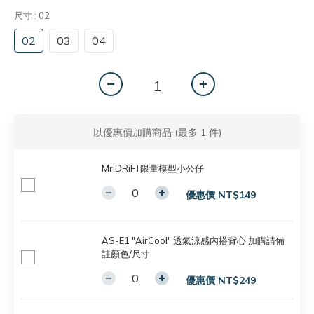
尺寸
: 02
02
03
04
以優惠價加購商品
(最多 1 件)
Mr.DRiFT限量模型小公仔
優惠價 NT$149
AS-E1 "AirCool" 透氣涼感內搭背心 加購請備
註顏色/尺寸
優惠價 NT$249