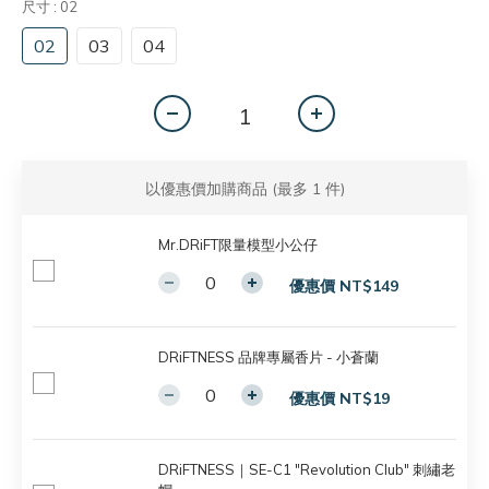
尺寸
: 02
02
03
04
以優惠價加購商品
(最多 1 件)
Mr.DRiFT限量模型小公仔
優惠價 NT$149
DRiFTNESS 品牌專屬香片 - 小蒼蘭
優惠價 NT$19
DRiFTNESS｜SE-C1 "Revolution Club" 刺繡老