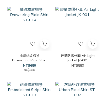
抽繩格紋襯衫
輕量防曬外套 Air Light
Drawstring Plaid Shirt
Jacket JK-001
ST-014
NT$680
NT$880
NT$880