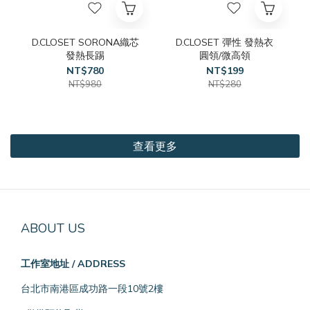
D.CLOSET SORONA織芯
D.CLOSET 彈性 發熱衣
發熱長踢
圓領/微高領
NT$780
NT$199
NT$980
NT$280
查看更多
ABOUT US
工作室地址 / ADDRESS
台北市南港區成功路一段10號2樓