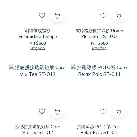
刺繡條紋襯衫
灰綠格紋復古襯衫 Urban
Embroidered Stripe
Plaid Shirt ST-007
Shirt ST-013
NT$680
NT$680
NT$880
NT$780
涼感拼接透氣短袖 Core
抽繩涼感 POLO衫 Core
Mix Tee ST-012
Relax Polo ST-011