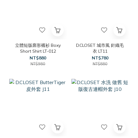
立體短版廓形襯衫 Boxy
D.CLOSET 城市風 針織毛
Short Shirt LT-012
衣 LT11
NT$880
NT$780
NT$980
NT$880