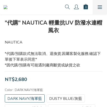
"代購" NAUTICA 輕量抗UV 防潑水連帽
風衣
NAUTICA 
*代購/預購款式無法取消、退換貨,因屬客製化服務,確認下
單後下單表示同意*
*因代購/預購有可能遇到廠商斷貨或缺貨之砍
NT$2,680
Color
: DARK NAVY/海軍藍
DARK NAVY/海軍藍
DUSTY BLUE/灰藍