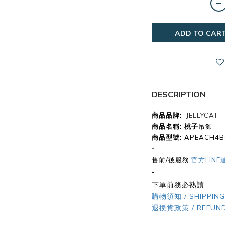
ADD TO CAR
DESCRIPTION
商品品牌:
JELLYCAT
商品名稱: 桃子
吊飾
商品型號:
APEACH4B
-
售前/後服務:
官方LINE
-
下單前務必熟讀:
購物須知 / SHIPPING
退換貨政策 / REFUND