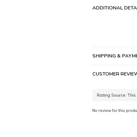
ADDITIONAL DETA
SHIPPING & PAYM
CUSTOMER REVIE
No review for this produ