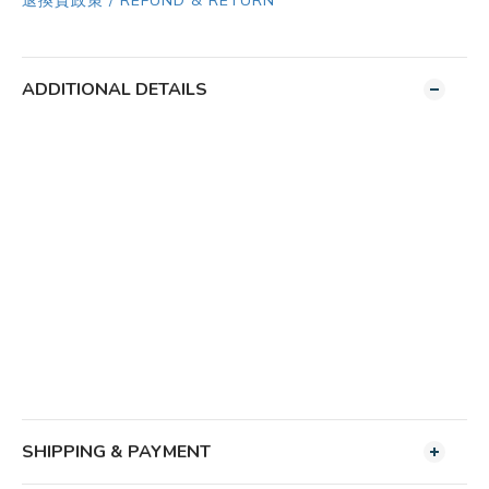
退換貨政策 / REFUND & RETURN
ADDITIONAL DETAILS
SHIPPING & PAYMENT