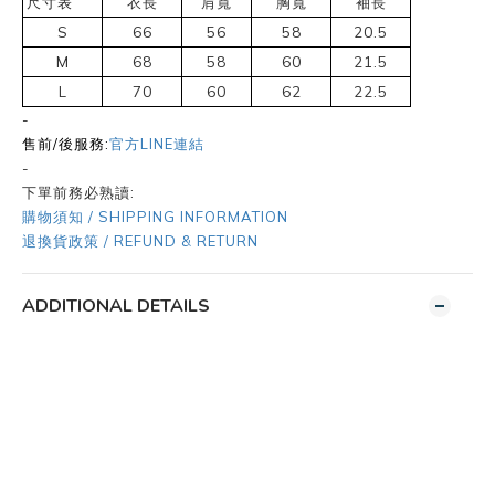
尺寸表
衣長
肩寬
胸寬
袖長
S
66
56
58
20.5
M
68
58
60
21.5
L
70
60
62
22.5
-
售前/後服務:
官方LINE連結
-
下單前務必熟讀:
購物須知 / SHIPPING INFORMATION
退換貨政策 / REFUND & RETURN
ADDITIONAL DETAILS