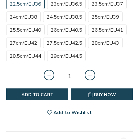
22.5cm/EU36
23cm/EU36.5
23.5cm/EU37
24cm/EU38
24.5cm/EU38.5
25cm/EU39
25.5cm/EU40
26cm/EU40.5
26.5cm/EU41
27cm/EU42
27.5cm/EU42.5
28cm/EU43
28.5cm/EU44
29cm/EU44.5
ADD TO CART
BUY NOW
Add to Wishlist