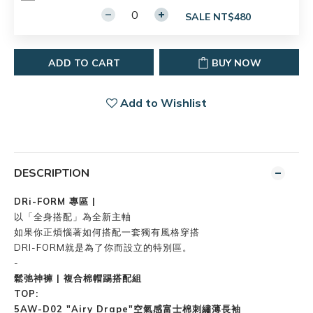
SALE NT$480
ADD TO CART
BUY NOW
Add to Wishlist
DESCRIPTION
DRi-FORM 專區 |
以「全身搭配」為全新主軸
如果你正煩惱著如何搭配一套獨有風格穿搭
DRI-FORM就是為了你而設立的特別區。
-
鬆弛神褲 | 複合棉帽踢搭配組
TOP:
5AW-D02 "Airy Drape"空氣感富士棉刺繡薄長袖