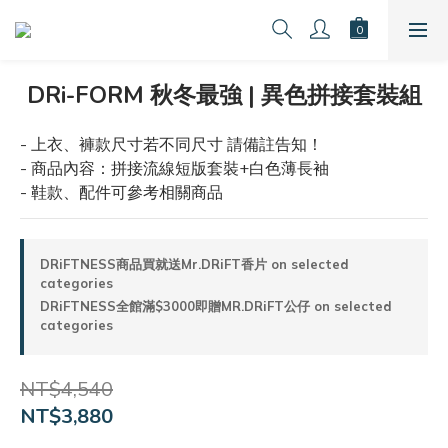
DRi-FORM 秋冬最強 | 異色拼接套裝組
- 上衣、褲款尺寸若不同尺寸 請備註告知！
- 商品內容：拼接流線短版套裝+白色薄長袖
- 鞋款、配件可參考相關商品
DRiFTNESS商品買就送Mr.DRiFT香片 on selected
categories
DRiFTNESS全館滿$3000即贈MR.DRiFT公仔 on selected
categories
NT$4,540
NT$3,880