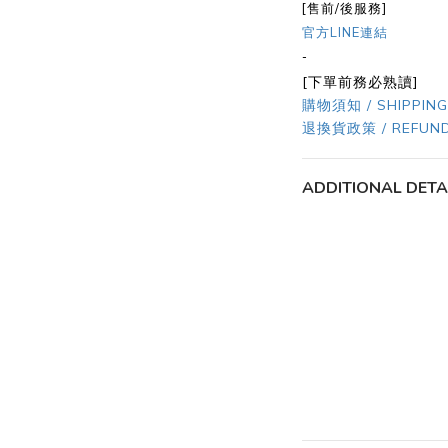
[售前/後服務]
官方LINE連結
-
[下單前務必熟讀]
購物須知 / SHIPPING
退換貨政策 / REFUND
ADDITIONAL DETA