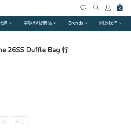
代購
零碼/現貨商品
Brands
關於我們
BUY NOW
e 26SS Duffle Bag 行
卡其
紫色