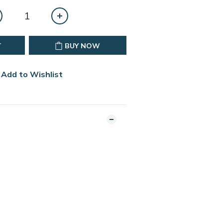
T
BUY NOW
Add to Wishlist