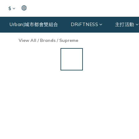
$
Urban|城市都會雙組合
DRiFTNESS
主打活動
View All
/
Brands
/
Supreme