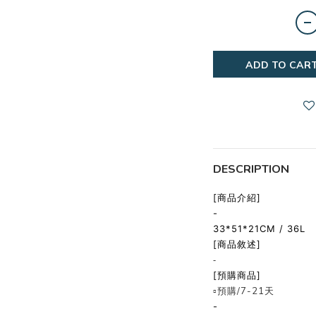
ADD TO CAR
DESCRIPTION
[商品介紹]
-
33*51*21CM / 36L
[商品敘述]
-
[預購商品]
▫️預購/7-21天
-