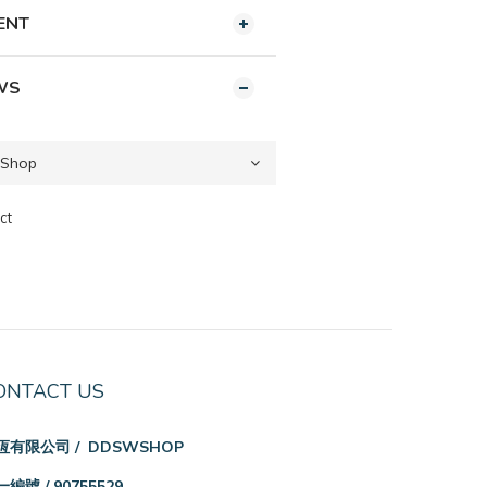
ENT
WS
ct
ONTACT US
恆有限公司 / DDSWSHOP
編號 / 90755529