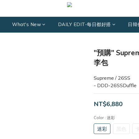
What's New
DAILY EDIT-每日都好搭
日韓
"預購" Suprem
李包
Supreme / 26SS
- DDD-26SSDuffle
NT$6,880
Color
: 迷彩
迷彩
黑色