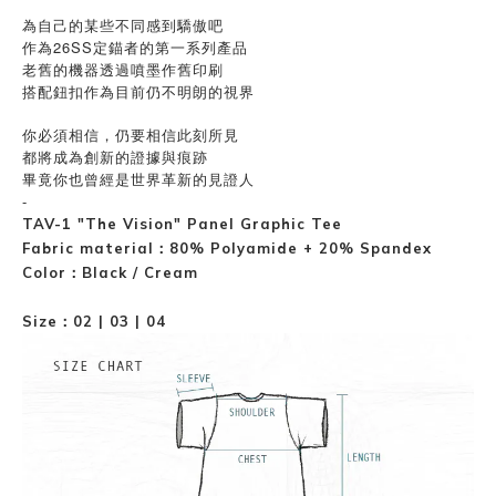
為自己的某些不同感到驕傲吧
作為26SS定錨者的第一系列產品
老舊的機器透過噴墨作舊印刷
搭配鈕扣作為目前仍不明朗的視界
你必須相信，仍要相信此刻所見
都將成為創新的證據與痕跡
畢竟你也曾經是世界革新的見證人
-
TAV-1 "The Vision" Panel Graphic Tee
Fabric material：
80% Polyamide + 20% Spandex
Color：Black / Cream
Size：02 | 03 | 04