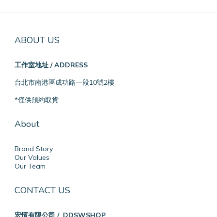
ABOUT US
工作室地址 / ADDRESS
台北市南港區成功路一段10號2樓
*僅供預約取貨
About
Brand Story
Our Values
Our Team
CONTACT US
宏恆有限公司 / DDSWSHOP