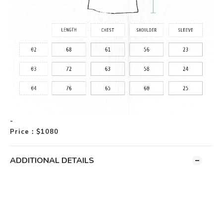
-
Price
$1080
：
ADDITIONAL DETAILS