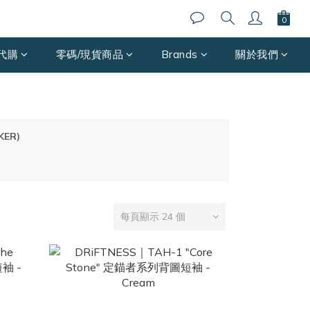
代購
零碼/現貨商品
Brands
關於我們
KER)
每頁顯示 24 個