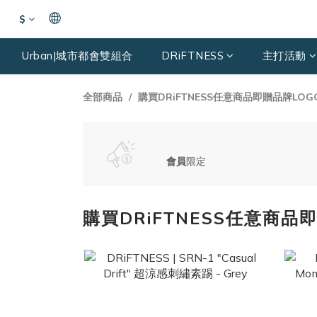
$
Urban|城市都會雙組合
DRiFTNESS
主打活動
全部商品
購買DRiFTNESS任意商品即贈品牌LO
會員
限定
購買DRiFTNESS任意商品