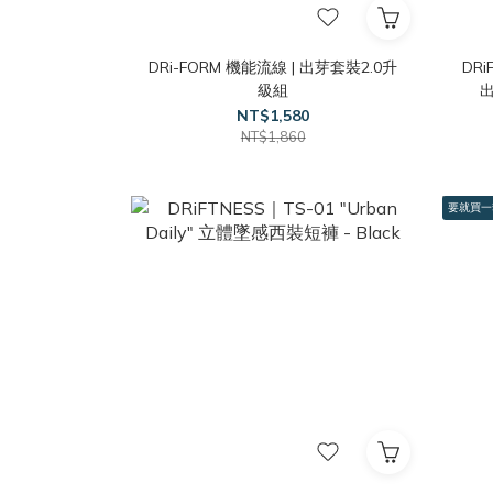
DRi-FORM 機能流線 | 出芽套裝2.0升
DRiF
級組
出
NT$1,580
NT$1,860
要就買一