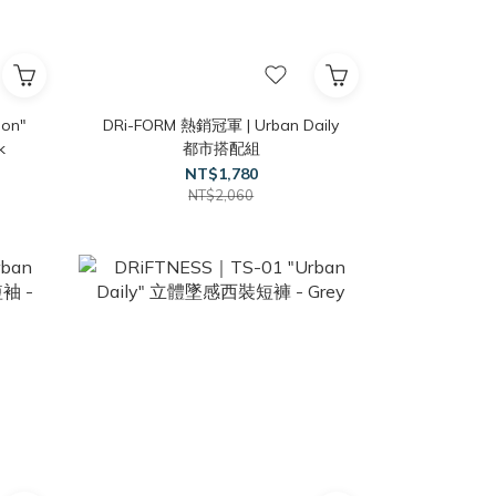
ion"
DRi-FORM 熱銷冠軍 | Urban Daily
k
都市搭配組
NT$1,780
NT$2,060