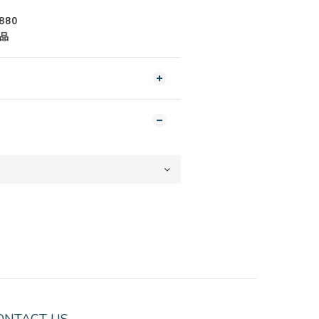
880
品