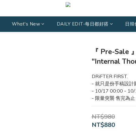
What's New
DAILY EDIT-每日都好搭
日韓
『 Pre-Sale
"Internal T
DRiFTER FIRST.
- 就只是份手稿設計
- 10/17 00:00 - 10
- 限量突襲 售完為止
NT$980
NT$880