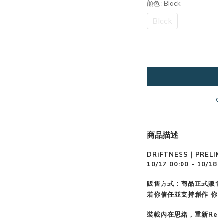
顏色
: Black
Black
商品描述
DRiFTNESS｜PRELI
10/17 00:00 - 1
販售方式：商品正式販
若你信任並支持創作 
-
裝載內在思緒，重新Res