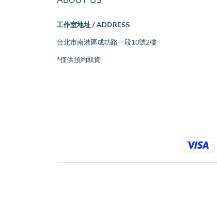
ABOUT US
工作室地址 / ADDRESS
台北市南港區成功路一段10號2樓
*僅供預約取貨