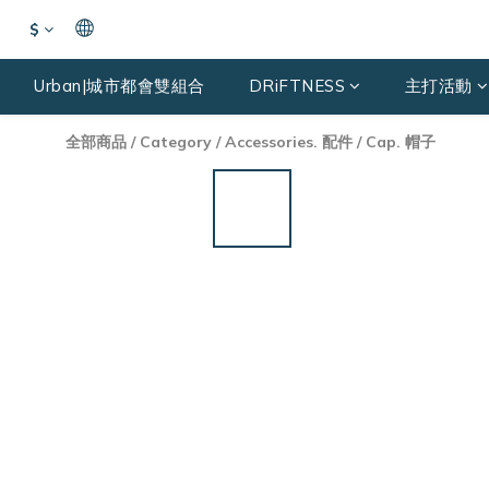
$
Urban|城市都會雙組合
DRiFTNESS
主打活動
全部商品
/
Category
/
Accessories. 配件
/
Cap. 帽子