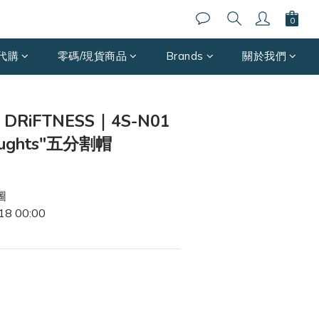
代購
零碼/現貨商品
Brands
關於我們
 』DRiFTNESS｜4S-N01
houghts"五分割帽
圖
/18 00:00