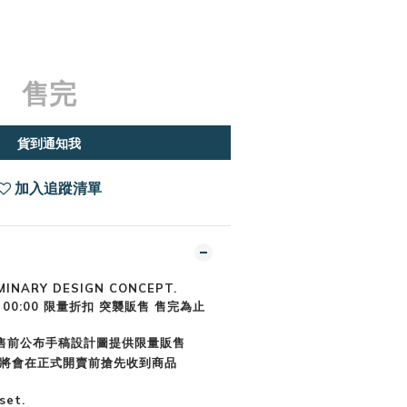
售完
貨到通知我
加入追蹤清單
MINARY DESIGN CONCEPT.
0/18 00:00 限量折扣 突襲販售 售完為止
售前公布手稿設計圖提供限量販售
你將會在正式開賣前搶先收到商品
et.