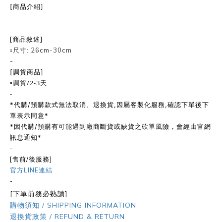
[商品介紹]
-
[商品敘述]
▫️尺寸: 26cm-30cm
-
[調貨商品]
▫️調貨/2-3天
-
*代購/預購款式無法取消、退換貨,因屬客製化服務,確認下單後下
單表示同意*
*因代購/預購有可能遇到廠商斷貨或缺貨之砍單風險，會經由官網
訊息通知*
-
[售前/後服務]
官方LINE連結
-
[下單前務必熟讀]
購物須知 / SHIPPING INFORMATION
退換貨政策 / REFUND & RETURN