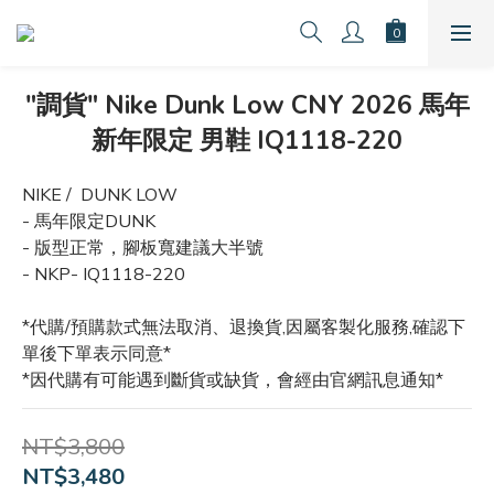
"調貨" Nike Dunk Low CNY 2026 馬年
新年限定 男鞋 IQ1118-220
NIKE /  DUNK LOW
- 馬年限定DUNK
- 版型正常，腳板寬建議大半號
- NKP- IQ1118-220
*代購/預購款式無法取消、退換貨,因屬客製化服務,確認下
單後下單表示同意*
*因代購有可能遇到斷貨或缺貨，會經由官網訊息通知*
NT$3,800
NT$3,480