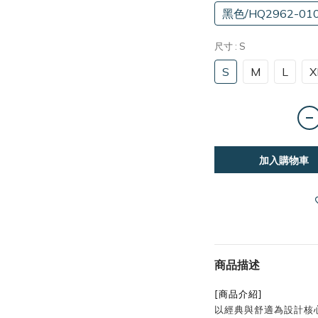
黑色/HQ2962-01
尺寸
: S
S
M
L
X
加入購物車
商品描述
[商品介紹]
以經典與舒適為設計核