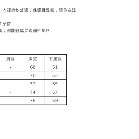
，內裡柔軟舒適，保暖且透氣，讓你在涼
常穿搭，
套，都能輕鬆展現個性風格。
肩寬
胸寬
下擺寬
-
68
51
-
70
53
-
72
55
-
74
57
-
76
59