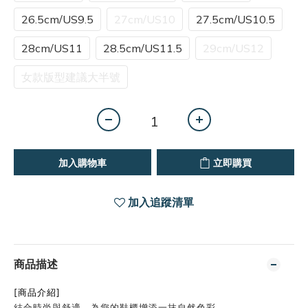
26.5cm/US9.5
27cm/US10
27.5cm/US10.5
28cm/US11
28.5cm/US11.5
29cm/US12
女款版型建議大半號
加入購物車
立即購買
加入追蹤清單
商品描述
[商品介紹]
結合時尚與舒適，為您的鞋櫃增添一抹自然色彩。