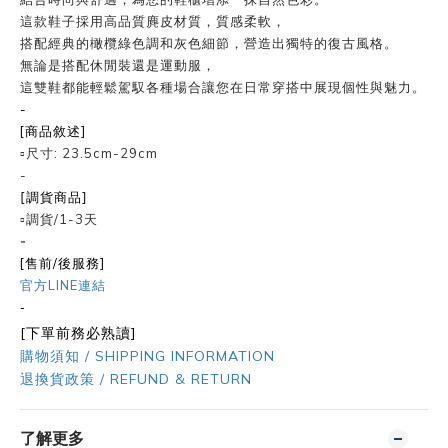
這款鞋子採用高品質麂皮材質，質感柔軟，
搭配經典的橄欖綠色調和灰色細節，營造出獨特的復古風格。
無論是搭配休閒裝還是運動服，
這雙鞋都能輕鬆駕馭各種場合讓您在日常穿搭中展現個性與魅力。
-
[商品敘述]
▫️尺寸: 23.5cm-29cm
-
[調貨商品]
▫️調貨/1-3天
-
[售前/後服務]
官方LINE連結
-
[下單前務必熟讀]
購物須知 / SHIPPING INFORMATION
退換貨政策 / REFUND & RETURN
了解更多