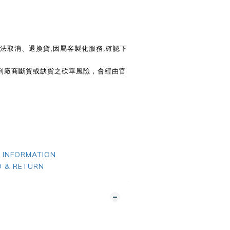
無法取消、退換貨,因屬客製化服務,確認下
遇到廠商斷貨或缺貨之砍單風險，會經由官
 INFORMATION
 & RETURN