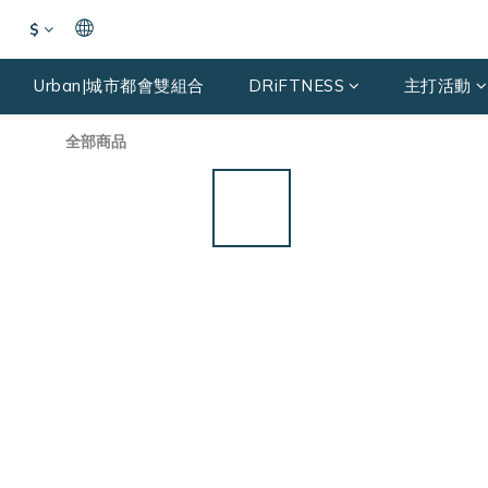
$
Urban|城市都會雙組合
DRiFTNESS
主打活動
全部商品