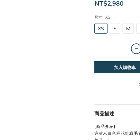
NT$2,980
尺寸
: XS
XS
S
M
加入購物車
商品描述
[商品介紹]
這款米白色麻花針織毛