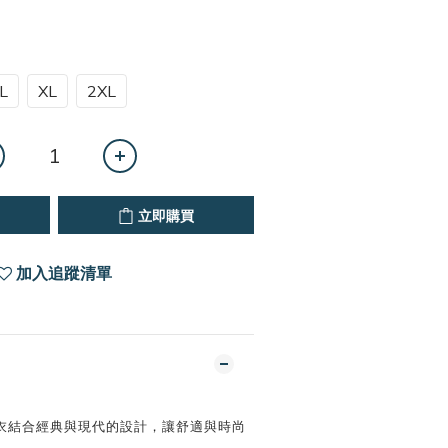
L
XL
2XL
立即購買
加入追蹤清單
衣結合經典與現代的設計，讓舒適與時尚