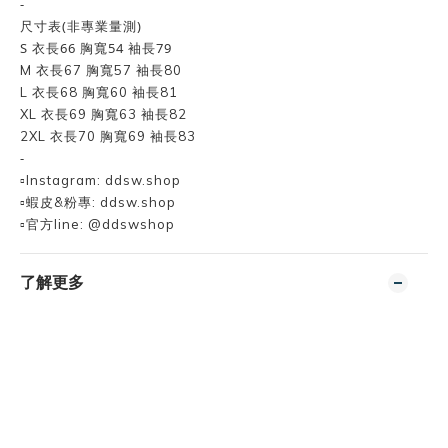
-
尺寸表(非專業量測)
S 衣長66 胸寬54 袖長79
M 衣長67 胸寬57 袖長80
L 衣長68 胸寬60 袖長81
XL 衣長69 胸寬63 袖長82
2XL 衣長70 胸寬69 袖長83
-
▫️Instagram: ddsw.shop
▫️蝦皮&粉專: ddsw.shop
▫️官方line: @ddswshop
了解更多