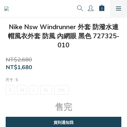
Nike Nsw Windrunner 外套 防潑水連
帽風衣外套 防風 內網眼 黑色 727325-
010
NT$2,680
NT$1,680
尺寸
: S
S
M
L
XL
2XL
售完
貨到通知我