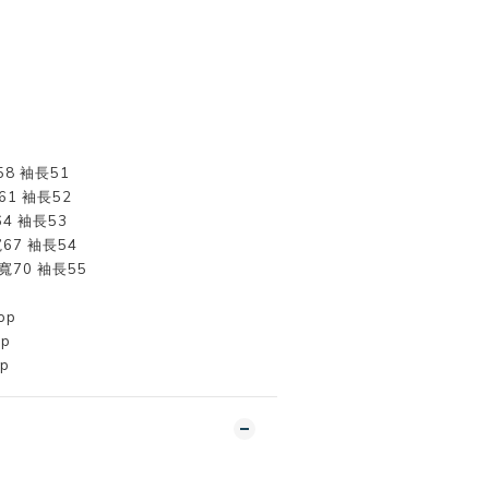
58 袖長51
61 袖長52
64 袖長53
寬67 袖長54
胸寬70 袖長55
op
op
op