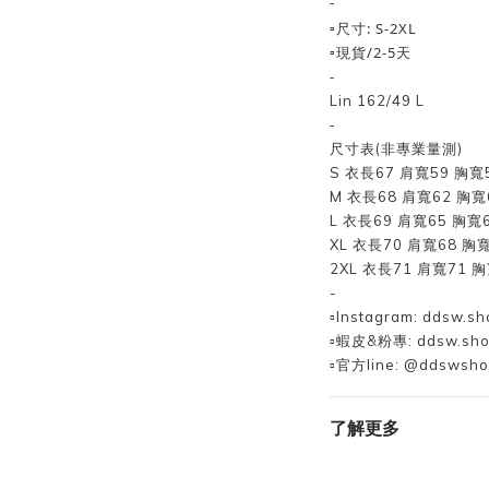
-
▫️尺寸: S-2XL
▫️現貨/2-5天
-
Lin 162/49 L
-
尺寸表(非專業量測)
S 衣長67 肩寬59 胸寬
M 衣長68 肩寬62 胸寬
L 衣長69 肩寬65 胸寬
XL 衣長70 肩寬68 胸
2XL 衣長71 肩寬71 
-
▫️Instagram: ddsw.sh
▫️蝦皮&粉專: ddsw.sh
▫️官方line: @ddswsh
了解更多