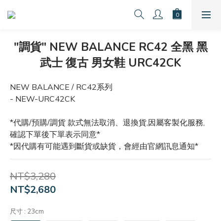
"調貨" NEW BALANCE RC42 全黑 黑
武士 復古 男女鞋 URC42CK
NEW BALANCE / RC42系列
- NEW-URC42CK
*代購/預購/調貨 款式無法取消、退換貨,因屬客製化服務,
確認下單後下單表示同意*
*因代購有可能遇到斷貨或缺貨，會經由官網訊息通知*
NT$3,280
NT$2,680
尺寸
: 23cm