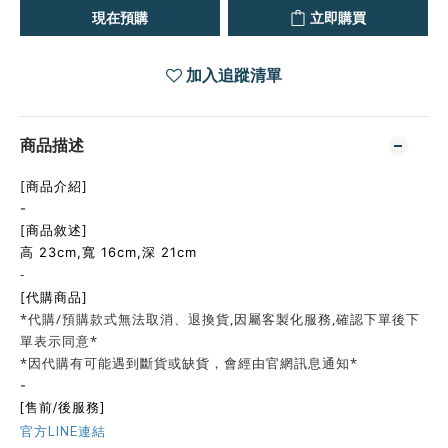
現在預購
立即購買
加入追蹤清單
商品描述
[商品介紹]
-
[商品敘述]
高 23cm,寬 16cm,深 21cm
-
[代購商品]
*代購/預購款式無法取消、退換貨,因屬客製化服務,確認下單後下
單表示同意*
*因代購有可能遇到斷貨或缺貨，會經由官網訊息通知*
-
[售前/後服務]
官方LINE連結