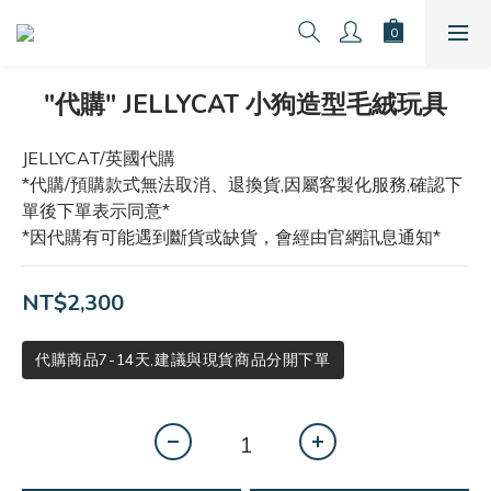
"代購" JELLYCAT 小狗造型毛絨玩具
JELLYCAT/英國代購
*代購/預購款式無法取消、退換貨,因屬客製化服務,確認下
單後下單表示同意*
*因代購有可能遇到斷貨或缺貨，會經由官網訊息通知*
NT$2,300
代購商品7-14天,建議與現貨商品分開下單